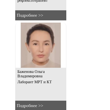
рефлексотерапевт
Подробнее >>
Баженова Ольга
Владимировна
Лаборант МРТ и КТ
Подробнее >>