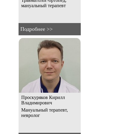
Травматолог-ортопед,
мануальный терапевт
Подробнее >>
Проскуряков Кирилл
Владимирович
Мануальный терапевт,
невролог