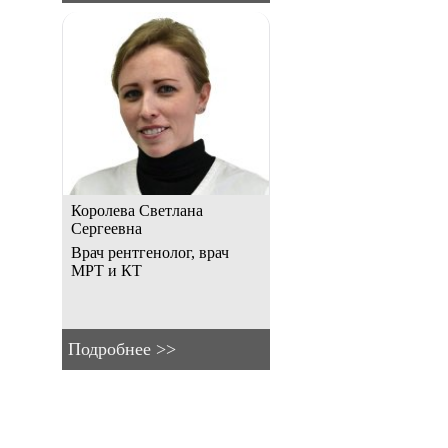
Королева Светлана
Сергеевна
Врач рентгенолог, врач
МРТ и КТ
Подробнее >>