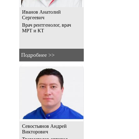
Иванов Анатолий
Сергеевич
Врач рентгенолог, врач
МРТ и КТ
Подробнее >>
Севостьянов Андрей
Викторович