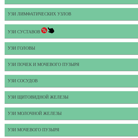
УЗИ ЛИМФАТИЧЕСКИХ УЗЛОВ
УЗИ СУСТАВОВ
УЗИ ГОЛОВЫ
УЗИ ПОЧЕК И МОЧЕВОГО ПУЗЫРЯ
УЗИ СОСУДОВ
УЗИ ЩИТОВИДНОЙ ЖЕЛЕЗЫ
УЗИ МОЛОЧНОЙ ЖЕЛЕЗЫ
УЗИ МОЧЕВОГО ПУЗЫРЯ