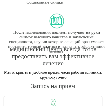
Социальные скидки.
После исследования пациент получает на руки
снимок высокого качества и заключение
специалиста, изучив которые лечащий врач сможет
поставить точный диагноз и назначить эффективное
медицинский центр всегда готов
лечение.
предоставить вам эффективное
лечение
Мы открыты в удобное время: часы работы клиники:
круглосуточно
Запись на прием