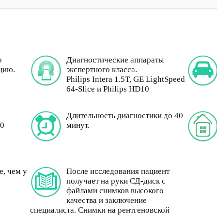
о
Диагностические аппараты
цию.
экспертного класса.
Philips Intera 1.5T, GE LightSpeed
64-Slice и Philips HD10
Длительность диагностики до 40
00
минут.
, чем у
После исследования пациент
получает на руки СД-диск с
файлами снимков высокого
качества и заключение
специалиста. Снимки на рентгеновской