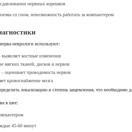
 сдавливании нервных корешков
лемы со сном, невозможность работать за компьютером
иагностики
нерва неврологи используют:
 выявляет костные изменения
е мягких тканей, дисков и нервов
– оценивает проводимость нервов
яет кровоснабжение мозга
пределить локализацию и степень защемления, что необходимо д
ва в шее:
компьютером
ждые 45-60 минут