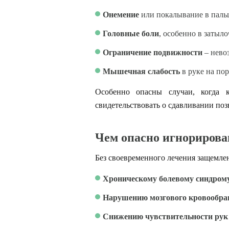
Онемение
или покалывание в паль
Головные боли
, особенно в затыл
Ограничение подвижности
– нево
Мышечная слабость
в руке на по
Особенно опасны случаи, когда 
свидетельствовать о сдавливании поз
Чем опасно игнориров
Без своевременного лечения защемлен
Хроническому болевому синдром
Нарушению мозгового кровообр
Снижению чувствительности рук