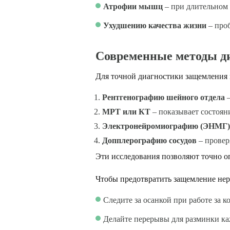
Атрофии мышц
– при длительном
Ухудшению качества жизни
– проб
Современные методы д
Для точной диагностики защемления 
Рентгенографию шейного отдела
–
МРТ или КТ
– показывает состояни
Электронейромиографию (ЭНМГ)
Допплерографию сосудов
– провер
Эти исследования позволяют точно о
Чтобы предотвратить защемление нер
Следите за осанкой при работе за 
Делайте перерывы для разминки ка