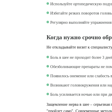
Используйте ортопедическую поду
Избегайте резких поворотов голов
Регулярно выполняйте упражнения
Когда нужно срочно обр
Не откладывайте визит к специалисту,
Боль в шее не проходит более 3 дне
Обезболивающие препараты не по
Появилось онемение или слабость 
Возникают головокружения или на
Боль усиливается ночью или при 
Защемление нерва в шее – серьезная 
"пройдет само". Современные метод