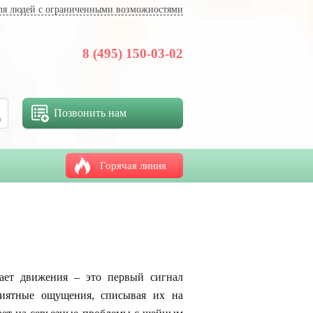
ля людей с ограниченными возможностями
8 (495) 150-03-02
Позвонить нам
Горячая линия
вает движения – это первый сигнал
риятные ощущения, списывая их на