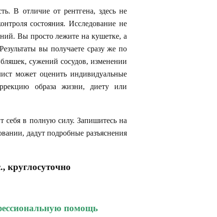
ь. В отличие от рентгена, здесь не
контроля состояния. Исследование не
ний. Вы просто лежите на кушетке, а
Результаты вы получаете сразу же по
бляшек, сужений сосудов, изменении
лист может оценить индивидуальные
ррекцию образа жизни, диету или
ит себя в полную силу. Запишитесь на
вании, дадут подробные разъяснения
., круглосуточно
офессиональную помощь