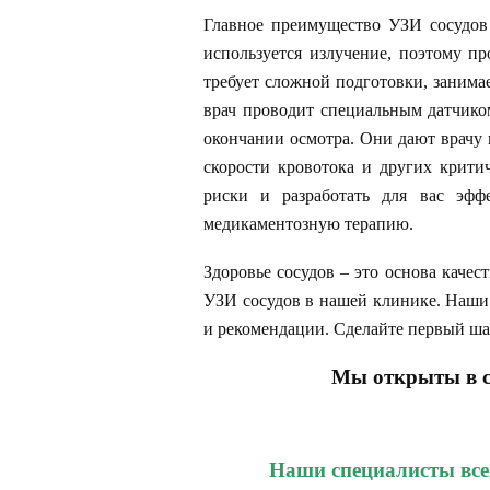
Главное преимущество УЗИ сосудов 
используется излучение, поэтому пр
требует сложной подготовки, занима
врач проводит специальным датчиком
окончании осмотра. Они дают врачу
скорости кровотока и других крит
риски и разработать для вас эф
медикаментозную терапию.
Здоровье сосудов – это основа качес
УЗИ сосудов в нашей клинике. Наши
и рекомендации. Сделайте первый шаг
Мы открыты в с
Наши специалисты все