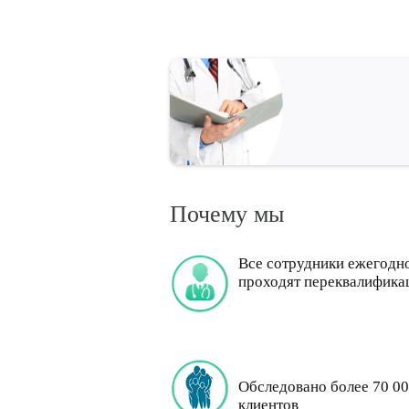
Почему мы
Все сотрудники ежегодн
проходят переквалифика
Обследовано более 70 0
клиентов