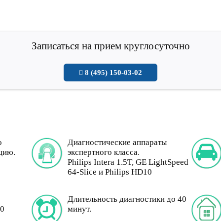
Записаться на прием круглосуточно
8 (495) 150-03-02
о
Диагностические аппараты
цию.
экспертного класса.
Philips Intera 1.5T, GE LightSpeed
64-Slice и Philips HD10
Длительность диагностики до 40
00
минут.