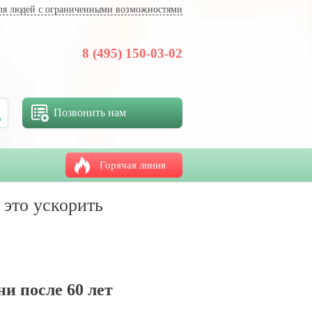
ля людей с ограниченными возможностями
8 (495) 150-03-02
Позвонить нам
Горячая линия
 это ускорить
и после 60 лет