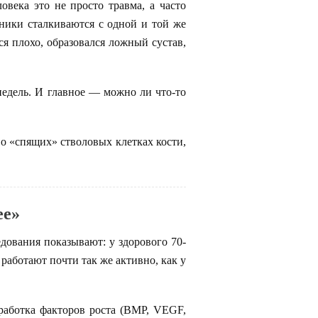
века это не просто травма, а часто
ники сталкиваются с одной и той же
ся плохо, образовался ложный сустав,
недель. И главное — можно ли что-то
о «спящих» стволовых клетках кости,
ее»
едования показывают: у здорового 70-
 работают почти так же активно, как у
аботка факторов роста (BMP, VEGF,