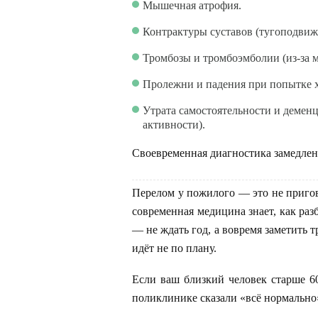
Мышечная атрофия.
Контрактуры суставов (тугоподвижн
Тромбозы и тромбоэмболии (из-за 
Пролежни и падения при попытке х
Утрата самостоятельности и демен
активности).
Своевременная диагностика замедлен
Перелом у пожилого — это не пригов
современная медицина знает, как раз
— не ждать год, а вовремя заметить 
идёт не по плану.
Если ваш близкий человек старше 60
поликлинике сказали «всё нормально