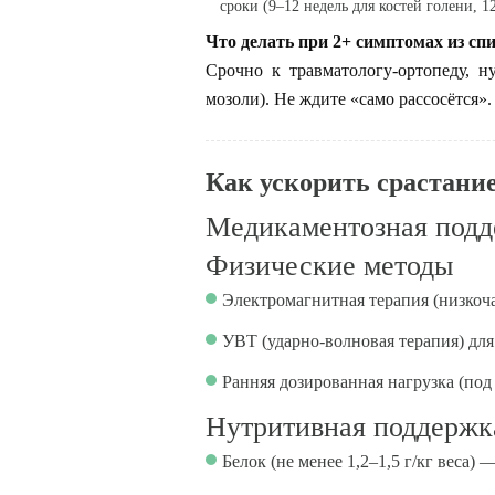
сроки (9–12 недель для костей голени, 
Что делать при 2+ симптомах из спи
Срочно к травматологу-ортопеду, 
мозоли). Не ждите «само рассосётся».
Как ускорить срастани
Медикаментозная под
Физические методы
Электромагнитная терапия (низкоча
УВТ (ударно-волновая терапия) дл
Ранняя дозированная нагрузка (под
Нутритивная поддержк
Белок (не менее 1,2–1,5 г/кг веса)