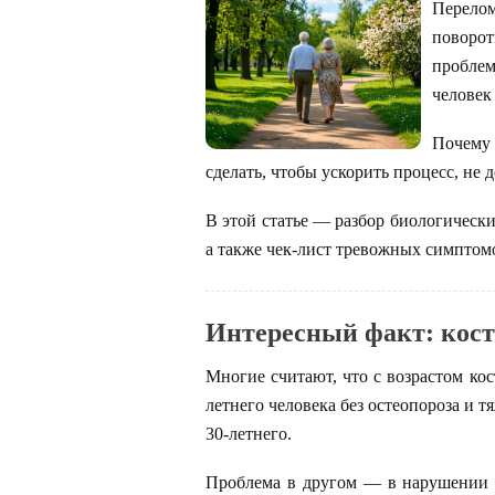
Перелом
поворот
проблем
человек 
Почему 
сделать, чтобы ускорить процесс, не
В этой статье — разбор биологическ
а также чек-лист тревожных симптомов
Интересный факт: кость
Многие считают, что с возрастом кос
летнего человека без остеопороза и т
30-летнего.
Проблема в другом — в нарушени