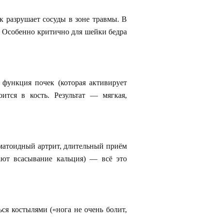
ак разрушает сосуды в зоне травмы. В
. Особенно критично для шейки бедра
функция почек (которая активирует
ится в кость. Результат — мягкая,
вматоидный артрит, длительный приём
ают всасывание кальция) — всё это
ься костылями («нога не очень болит,