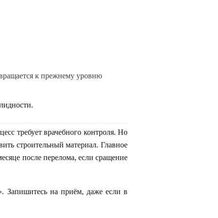
звращается к прежнему уровню
лидности.
есс требует врачебного контроля. Но
авить строительный материал. Главное
месяце после перелома, если сращение
». Запишитесь на приём, даже если в