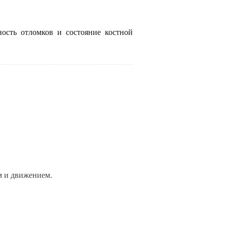
ость отломков и состояние костной
м и движением.