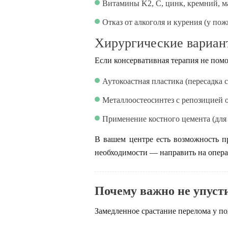
Витамины K2, C, цинк, кремний, м
Отказ от алкоголя и курения (у по
Хирургические вариан
Если консервативная терапия не помог
Аутокоастная пластика (пересадка 
Металлоостеосинтез с репозицией 
Применение костного цемента (для 
В вашем центре есть возможность п
необходимости — направить на опер
Почему важно не упуст
Замедленное срастание перелома у по