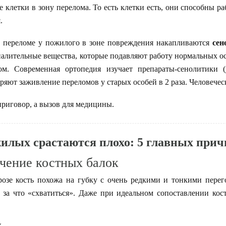
е клетки в зону перелома. То есть клетки есть, они способны р
.
 переломе у пожилого в зоне повреждения накапливаются
сен
алительные вещества, которые подавляют работу нормальных ос
м. Современная ортопедия изучает препараты-сенолитики
яют заживление переломов у старых особей в 2 раза. Человечес
приговор, а вызов для медицины.
илых срастаются плохо: 5 главных прич
чение костных балок
розе кость похожа на губку с очень редкими и тонкими пере
 за что «схватиться». Даже при идеальном сопоставлении кос