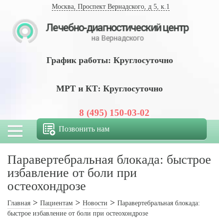
Москва, Проспект Вернадского, д 5, к.1
График работы: Круглосуточно
МРТ и КТ: Круглосуточно
8 (495) 150-03-02
Позвонить нам
Паравертебральная блокада: быстрое
избавление от боли при
остеохондрозе
Главная
Пациентам
Новости
Паравертебральная блокада:
быстрое избавление от боли при остеохондрозе