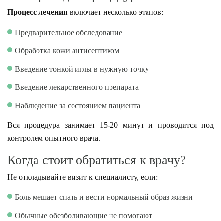
Процесс лечения
включает несколько этапов:
Предварительное обследование
Обработка кожи антисептиком
Введение тонкой иглы в нужную точку
Введение лекарственного препарата
Наблюдение за состоянием пациента
Вся процедура занимает 15-20 минут и проводится под
контролем опытного врача.
Когда стоит обратиться к врачу?
Не откладывайте визит к специалисту, если:
Боль мешает спать и вести нормальный образ жизни
Обычные обезболивающие не помогают