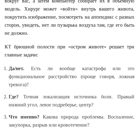
вокруг вас, а затем компьютер собирает их в объемную
модель. Хирург может «войти» внутрь вашего живота,
покрутить изображение, посмотреть на аппендикс с разных
сторон, увидеть, нет ли пузырька воздуха там, где его быть
не должно.
КТ брюшной полости при «остром животе» решает три
главные задачи:
Да/нет.
Есть ли вообще катастрофа или это
функциональное расстройство (проще говоря, ложная
тревога)?
Где?
Точная локализация источника боли. Правый
нижний угол, левое подреберье, центр?
Что именно?
Какова природа проблемы. Воспаление,
закупорка, разрыв или кровотечение?