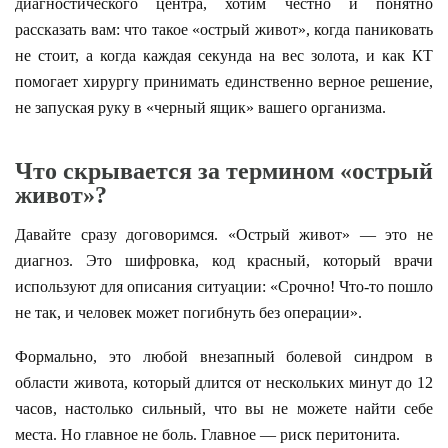
диагностического центра, хотим честно и понятно
рассказать вам: что такое «острый живот», когда паниковать
не стоит, а когда каждая секунда на вес золота, и как КТ
помогает хирургу принимать единственно верное решение,
не запуская руку в «черный ящик» вашего организма.
Что скрывается за термином «острый
живот»?
Давайте сразу договоримся. «Острый живот» — это не
диагноз. Это шифровка, код красный, который врачи
используют для описания ситуации: «Срочно! Что-то пошло
не так, и человек может погибнуть без операции».
Формально, это любой внезапный болевой синдром в
области живота, который длится от нескольких минут до 12
часов, настолько сильный, что вы не можете найти себе
места. Но главное не боль. Главное — риск перитонита.