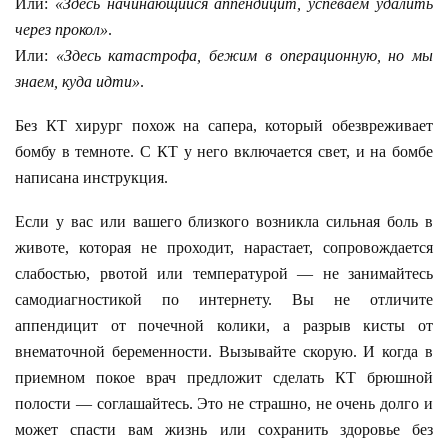
Или:
«Здесь начинающийся аппендицит, успеваем удалить
через прокол»
.
Или:
«Здесь катастрофа, бежим в операционную, но мы
знаем, куда идти»
.
Без КТ хирург похож на сапера, который обезвреживает
бомбу в темноте. С КТ у него включается свет, и на бомбе
написана инструкция.
Если у вас или вашего близкого возникла сильная боль в
животе, которая не проходит, нарастает, сопровождается
слабостью, рвотой или температурой — не занимайтесь
самодиагностикой по интернету. Вы не отличите
аппендицит от почечной колики, а разрыв кисты от
внематочной беременности. Вызывайте скорую. И когда в
приемном покое врач предложит сделать КТ брюшной
полости — соглашайтесь. Это не страшно, не очень долго и
может спасти вам жизнь или сохранить здоровье без