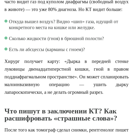
часто видит газ под куполом диафрагмы (свободный воздух
в животе) — это уже 80% диагноза. Но КТ видит больше:
Откуда вышел воздух? Видно «шип» газа, идущий от
конкретного места на кишке или желудке.
Сколько жидкости (гноя) в брюшной полости?
Есть ли абсцессы (карманы с гноем)?
Хирург получает карту: «Дырка в передней стенке
луковицы двенадцатиперстной кишки, гной в правом
поддиафрагмальном пространстве». Он может спланировать
малоинвазивную операцию — ушить дырку
лапароскопически, а не делать огромный разрез.
Что пишут в заключении КТ? Как
расшифровать «страшные слова»?
После того как томограф сделал снимки, рентгенолог пишет