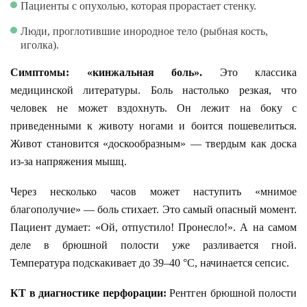
Пациенты с опухолью, которая прорастает стенку.
Люди, проглотившие инородное тело (рыбная кость,
иголка).
Симптомы: «кинжальная боль».
Это классика
медицинской литературы. Боль настолько резкая, что
человек не может вздохнуть. Он лежит на боку с
приведенными к животу ногами и боится пошевелиться.
Живот становится «доскообразным» — твердым как доска
из-за напряжения мышц.
Через несколько часов может наступить «мнимое
благополучие» — боль стихает. Это самый опасный момент.
Пациент думает: «Ой, отпустило! Пронесло!». А на самом
деле в брюшной полости уже разливается гной.
Температура подскакивает до 39–40 °C, начинается сепсис.
КТ в диагностике перфорации:
Рентген брюшной полости