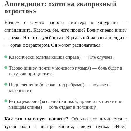
Аппендицит: охота на «капризный
отросток»
Начнем с самого частого визитера в хирургию —
аппендицита. Казалось бы, чего проще? Болит справа внизу
— режь. Но это в учебниках. В реальной жизни аппендикс
— орган с характером. Он может располагаться:
Классически (слепая кишка справа) — 70% случаев.
Тазово (внизу, почти у мочевого пузыря) — боль будет в
паху, как при цистите.
Подпеченочно (высоко, под ребрами) — похоже на
холецистит.
Ретроцекально (за слепой кишкой, прилегая к почке или
мышцам спины) — боль отдает в поясницу.
Как это чувствует пациент?
Обычно все начинается с
тупой боли в центре живота, вокруг пупка. «Ноет,