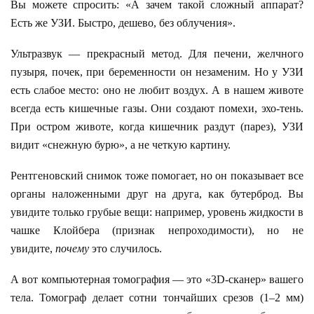
Вы можете спросить: «А зачем такой сложный аппарат?
Есть же УЗИ. Быстро, дешево, без облучения».
Ультразвук — прекрасный метод. Для печени, желчного
пузыря, почек, при беременности он незаменим. Но у УЗИ
есть слабое место: оно не любит воздух. А в нашем животе
всегда есть кишечные газы. Они создают помехи, эхо-тень.
При остром животе, когда кишечник раздут (парез), УЗИ
видит «снежную бурю», а не четкую картину.
Рентгеновский снимок тоже помогает, но он показывает все
органы наложенными друг на друга, как бутерброд. Вы
увидите только грубые вещи: например, уровень жидкости в
чашке Клойбера (признак непроходимости), но не
увидите,
почему
это случилось.
А вот компьютерная томография — это «3D-сканер» вашего
тела. Томограф делает сотни тончайших срезов (1–2 мм)