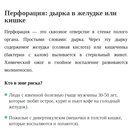
Перфорация: дырка в желудке или
кишке
Перфорация — это сквозное отверстие в стенке полого
органа. Простыми словами: дырка. Через эту дырку
содержимое желудка (соляная кислота) или кишечника
(бактерии с калом) выливается в стерильный живот.
Химический ожог и гнойное воспаление развиваются
молниеносно.
Кто в зоне риска?
Люди с язвенной болезнью (чаще мужчины 30-50 лет,
которые любят острое, курят и пьют кофе на голодный
желудок).
Пожилые с дивертикулезом (мешочки в толстой кишке,
которые воспаляются и лопаются).