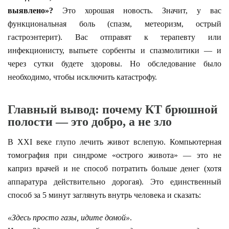
выявлено»?
Это хорошая новость. Значит, у вас
функциональная боль (спазм, метеоризм, острый
гастроэнтерит). Вас отправят к терапевту или
инфекционисту, выпьете сорбенты и спазмолитики — и
через сутки будете здоровы. Но обследование было
необходимо, чтобы исключить катастрофу.
Главный вывод: почему КТ брюшной
полости — это добро, а не зло
В XXI веке глупо лечить живот вслепую. Компьютерная
томография при синдроме «острого живота» — это не
каприз врачей и не способ потратить больше денег (хотя
аппаратура действительно дорогая). Это единственный
способ за 5 минут заглянуть внутрь человека и сказать:
«Здесь просто газы, идите домой»
.