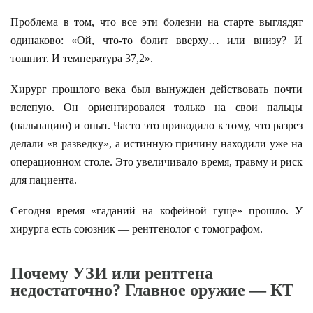
Проблема в том, что все эти болезни на старте выглядят
одинаково: «Ой, что-то болит вверху… или внизу? И
тошнит. И температура 37,2».
Хирург прошлого века был вынужден действовать почти
вслепую. Он ориентировался только на свои пальцы
(пальпацию) и опыт. Часто это приводило к тому, что разрез
делали «в разведку», а истинную причину находили уже на
операционном столе. Это увеличивало время, травму и риск
для пациента.
Сегодня время «гаданий на кофейной гуще» прошло. У
хирурга есть союзник — рентгенолог с томографом.
Почему УЗИ или рентгена
недостаточно? Главное оружие — КТ