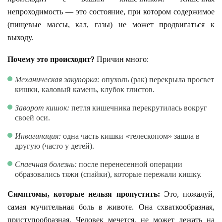
непроходимость — это состояние, при котором содержимое
(пищевые массы, кал, газы) не может продвигаться к
выходу.
Почему это происходит?
Причин много:
Механическая закупорка:
опухоль (рак) перекрыла просвет
кишки, каловый камень, клубок глистов.
Заворот кишок:
петля кишечника перекрутилась вокруг
своей оси.
Инвагинация:
одна часть кишки «телескопом» зашла в
другую (часто у детей).
Спаечная болезнь:
после перенесенной операции
образовались тяжи (спайки), которые пережали кишку.
Симптомы, которые нельзя пропустить:
Это, пожалуй,
самая мучительная боль в животе. Она схваткообразная,
приступообразная. Человек мечется, не может лежать на