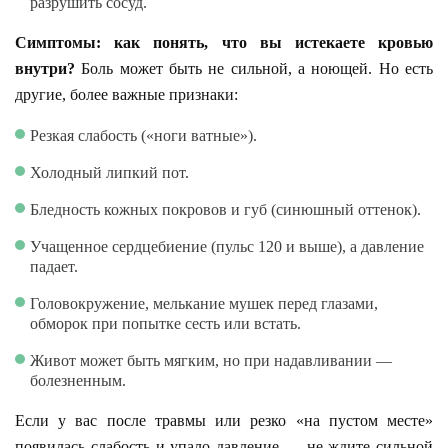
разрушить сосуд.
Симптомы: как понять, что вы истекаете кровью
внутри?
Боль может быть не сильной, а ноющей. Но есть
другие, более важные признаки:
Резкая слабость («ноги ватные»).
Холодный липкий пот.
Бледность кожных покровов и губ (синюшный оттенок).
Учащенное сердцебиение (пульс 120 и выше), а давление
падает.
Головокружение, мелькание мушек перед глазами,
обморок при попытке сесть или встать.
Живот может быть мягким, но при надавливании —
болезненным.
Если у вас после травмы или резко «на пустом месте»
появилась слабость и упало давление — не ждите сильной