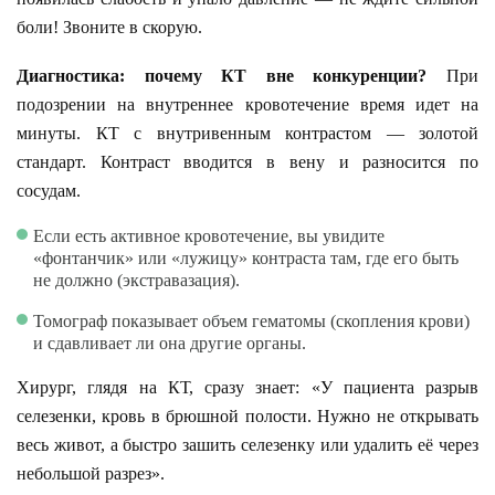
боли! Звоните в скорую.
Диагностика: почему КТ вне конкуренции?
При
подозрении на внутреннее кровотечение время идет на
минуты. КТ с внутривенным контрастом — золотой
стандарт. Контраст вводится в вену и разносится по
сосудам.
Если есть активное кровотечение, вы увидите
«фонтанчик» или «лужицу» контраста там, где его быть
не должно (экстравазация).
Томограф показывает объем гематомы (скопления крови)
и сдавливает ли она другие органы.
Хирург, глядя на КТ, сразу знает: «У пациента разрыв
селезенки, кровь в брюшной полости. Нужно не открывать
весь живот, а быстро зашить селезенку или удалить её через
небольшой разрез».