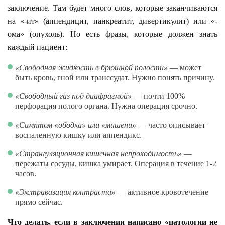
заключение. Там будет много слов, которые заканчиваются
на «-ит» (аппендицит, панкреатит, дивертикулит) или «-
ома» (опухоль). Но есть фразы, которые должен знать
каждый пациент:
«Свободная жидкость в брюшной полости»
— может
быть кровь, гной или транссудат. Нужно понять причину.
«Свободный газ под диафрагмой»
— почти 100%
перфорация полого органа. Нужна операция срочно.
«Симптом «ободка» или «мишени»
— часто описывает
воспаленную кишку или аппендикс.
«Странгуляционная кишечная непроходимость»
—
пережаты сосуды, кишка умирает. Операция в течение 1-2
часов.
«Экстравазация контраста»
— активное кровотечение
прямо сейчас.
Что делать, если в заключении написано «патологии не