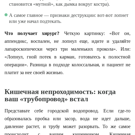
становится «мутной», как дымка вокруг костра).
А самое главное — признаки деструкции: вот-вот лопнет
или уже начал подтекать.
Что получает хирург?
Четкую картинку: «Вот он,
аппендикс, воспален, не лопнул еще, идите и удаляйте
лапароскопически через три маленьких прокола». Или:
«Лопнул, гной потек в карман, готовьтесь к полостной
операции». Разница в подходе колоссальная, и пациент не
платит за нее своей жизнью.
Кишечная непроходимость: когда
ваш «трубопровод» встал
Представьте себе городской водопровод. Если где-то
образовалась пробка или засор, вода не идет дальше,
давление растет, и трубу может разорвать. То же самое
происходит с вашим кишечником. Кишечная