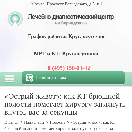
Москва, Проспект Вернадского, д 5, к.1
График работы: Круглосуточно
МРТ и КТ: Круглосуточно
8 (495) 150-03-02
Позвонить нам
«Острый живот»: как КТ брюшной
полости помогает хирургу заглянуть
внутрь вас за секунды
Главная
Пациентам
Новости
«Острый живот»: как КТ
брюшной полости помогает хирургу заглянуть внутрь вас за