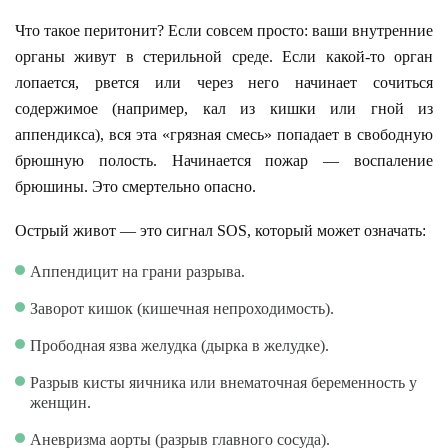
Что такое перитонит? Если совсем просто: ваши внутренние
органы живут в стерильной среде. Если какой-то орган
лопается, рвется или через него начинает сочиться
содержимое (например, кал из кишки или гной из
аппендикса), вся эта «грязная смесь» попадает в свободную
брюшную полость. Начинается пожар — воспаление
брюшины. Это смертельно опасно.
Острый живот — это сигнал SOS, который может означать:
Аппендицит на грани разрыва.
Заворот кишок (кишечная непроходимость).
Прободная язва желудка (дырка в желудке).
Разрыв кисты яичника или внематочная беременность у
женщин.
Аневризма аорты (разрыв главного сосуда).