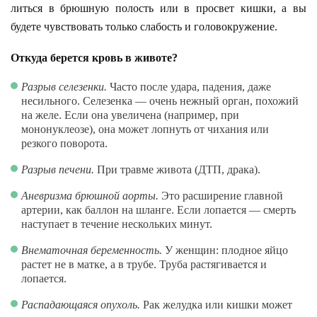
литься в брюшную полость или в просвет кишки, а вы
будете чувствовать только слабость и головокружение.
Откуда берется кровь в животе?
Разрыв селезенки.
Часто после удара, падения, даже
несильного. Селезенка — очень нежный орган, похожий
на желе. Если она увеличена (например, при
мононуклеозе), она может лопнуть от чихания или
резкого поворота.
Разрыв печени.
При травме живота (ДТП, драка).
Аневризма брюшной аорты.
Это расширение главной
артерии, как баллон на шланге. Если лопается — смерть
наступает в течение нескольких минут.
Внематочная беременность.
У женщин: плодное яйцо
растет не в матке, а в трубе. Труба растягивается и
лопается.
Распадающаяся опухоль.
Рак желудка или кишки может