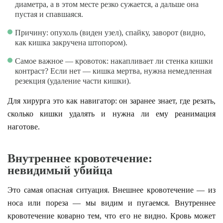
диаметра, а в этом месте резко сужается, а дальше она
пустая и спавшаяся.
Причину: опухоль (виден узел), спайку, заворот (видно,
как кишка закручена штопором).
Самое важное — кровоток: накапливает ли стенка кишки
контраст? Если нет — кишка мертва, нужна немедленная
резекция (удаление части кишки).
Для хирурга это как навигатор: он заранее знает, где резать,
сколько кишки удалять и нужна ли ему реанимация
наготове.
Внутреннее кровотечение:
невидимый убийца
Это самая опасная ситуация. Внешнее кровотечение — из
носа или пореза — мы видим и пугаемся. Внутреннее
кровотечение коварно тем, что его не видно. Кровь может