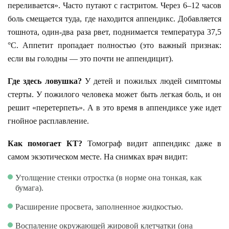
переливается». Часто путают с гастритом. Через 6–12 часов
боль смещается туда, где находится аппендикс. Добавляется
тошнота, один-два раза рвет, поднимается температура 37,5
°C. Аппетит пропадает полностью (это важный признак:
если вы голодны — это почти не аппендицит).
Где здесь ловушка?
У детей и пожилых людей симптомы
стерты. У пожилого человека может быть легкая боль, и он
решит «перетерпеть». А в это время в аппендиксе уже идет
гнойное расплавление.
Как помогает КТ?
Томограф видит аппендикс даже в
самом экзотическом месте. На снимках врач видит:
Утолщение стенки отростка (в норме она тонкая, как
бумага).
Расширение просвета, заполненное жидкостью.
Воспаление окружающей жировой клетчатки (она