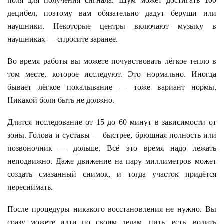
поля для получения сигнала. Шум может достигать 100
децибел, поэтому вам обязательно дадут беруши или
наушники. Некоторые центры включают музыку в
наушниках — спросите заранее.
Во время работы вы можете почувствовать лёгкое тепло в
том месте, которое исследуют. Это нормально. Иногда
бывает лёгкое покалывание — тоже вариант нормы.
Никакой боли быть не должно.
Длится исследование от 15 до 60 минут в зависимости от
зоны. Голова и суставы — быстрее, брюшная полность или
позвоночник — дольше. Всё это время надо лежать
неподвижно. Даже движение на пару миллиметров может
создать смазанный снимок, и тогда участок придётся
переснимать.
После процедуры никакого восстановления не нужно. Вы
сразу можете идти по своим делам, пить, есть, водить