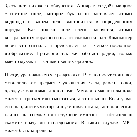
Здесь нет никакого облучения. Аппарат создаёт мощное
магнитное поле, которое буквально заставляет атомы
водорода в вашем теле выстроиться в определённом
порядке. Как только поле слегка меняется, атомы
возвращаются обратно и отдают слабый сигнал. Компьютер
ловит эти сигналы и превращает их в чёткое послойное
изображение. Примерно так же работает радио, только
вместо музыки — снимки ваших органов.
Процедура начинается с раздевалки. Вас попросят снять все
металлические предметы: украшения, часы, ремень, очки,
одежду с молниями и кнопками. Металл в магнитном поле
может нагреться или сместиться, а это опасно. Если у вас
есть кардиостимулятор, инсулиновая помпа, металлические
клипсы на сосудах или слуховой имплант — обязательно
скажите врачу до исследования. В таких случаях МРТ
может быть запрещена.