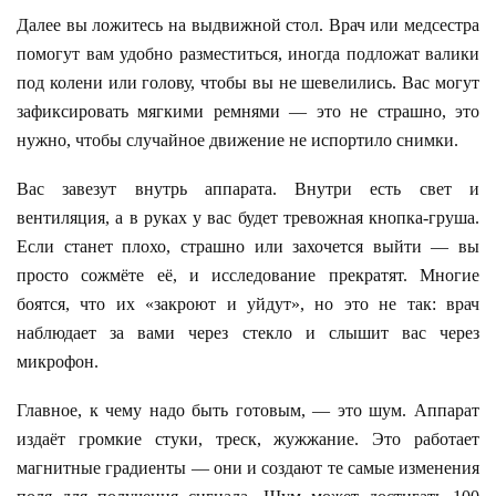
Далее вы ложитесь на выдвижной стол. Врач или медсестра
помогут вам удобно разместиться, иногда подложат валики
под колени или голову, чтобы вы не шевелились. Вас могут
зафиксировать мягкими ремнями — это не страшно, это
нужно, чтобы случайное движение не испортило снимки.
Вас завезут внутрь аппарата. Внутри есть свет и
вентиляция, а в руках у вас будет тревожная кнопка-груша.
Если станет плохо, страшно или захочется выйти — вы
просто сожмёте её, и исследование прекратят. Многие
боятся, что их «закроют и уйдут», но это не так: врач
наблюдает за вами через стекло и слышит вас через
микрофон.
Главное, к чему надо быть готовым, — это шум. Аппарат
издаёт громкие стуки, треск, жужжание. Это работает
магнитные градиенты — они и создают те самые изменения