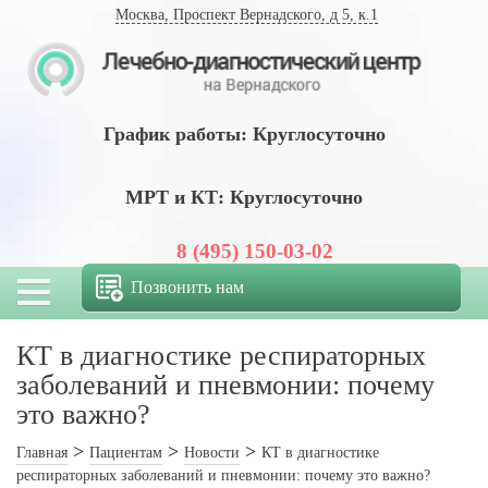
Москва, Проспект Вернадского, д 5, к.1
График работы: Круглосуточно
МРТ и КТ: Круглосуточно
8 (495) 150-03-02
Позвонить нам
КТ в диагностике респираторных
заболеваний и пневмонии: почему
это важно?
Главная
Пациентам
Новости
КТ в диагностике
респираторных заболеваний и пневмонии: почему это важно?