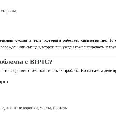
 стороны,
венный сустав в теле, который работает симметрично
. То
 повреждён или смещён, второй вынужден компенсировать нагруз
роблемы с ВНЧС?
— это следствие стоматологических проблем. Но на самом деле
оры
одогнанные коронки, мосты, протезы.