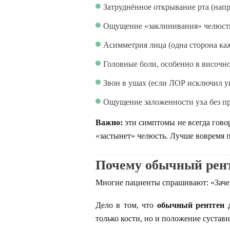
Затруднённое открывание рта (напр
Ощущение «заклинивания» челюст
Асимметрия лица (одна сторона ка
Головные боли, особенно в височно
Звон в ушах (если ЛОР исключил 
Ощущение заложенности уха без пр
Важно:
эти симптомы не всегда говор
«застынет» челюсть. Лучше вовремя п
Почему обычный рент
Многие пациенты спрашивают: «Зачем
Дело в том, что
обычный рентген д
только кости, но и положение сустав