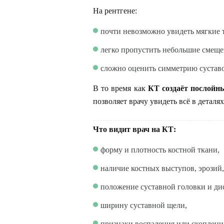
На рентгене:
почти невозможно увидеть мягкие 
легко пропустить небольшие смеще
сложно оценить симметрию суставо
В то время как
КТ создаёт послойн
позволяет врачу увидеть всё в деталях
Что видит врач на КТ:
форму и плотность костной ткани,
наличие костных выступов, эрозий
положение суставной головки и ди
ширину суставной щели,
признаки воспаления или скоплени