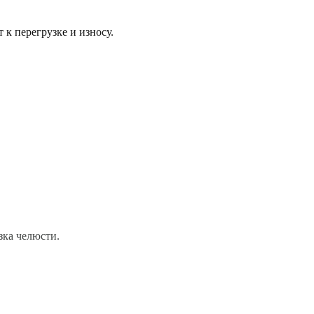
к перегрузке и износу.
зка челюсти.