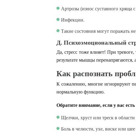
Артрозы (износ суставного хряща с
Инфекции.
Такие состояния могут поражать не
Д. Психоэмоциональный стр
Да, стресс тоже влияет! При тревоге
результате мышцы перенапрягаются, а
Как распознать про
К сожалению, многие игнорируют пе
нормальную функцию.
Обратите внимание, если у вас есть
Щелчки, хруст или треск в области
Боль в челюсти, ухе, виске или шее