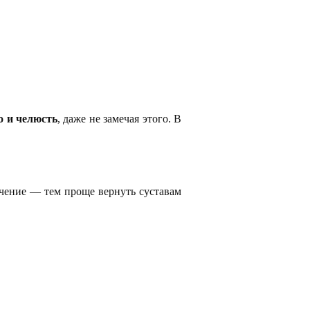
о и челюсть
, даже не замечая этого. В
чение — тем проще вернуть суставам