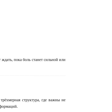
 ждать, пока боль станет сильной или
рёхмерная структура, где важны не
еформаций.