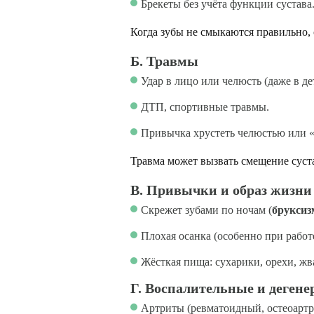
Брекеты без учёта функции сустава
Когда зубы не смыкаются правильно, 
Б. Травмы
Удар в лицо или челюсть (даже в де
ДТП, спортивные травмы.
Привычка хрустеть челюстью или «
Травма может вызвать смещение суст
В. Привычки и образ жизни
Скрежет зубами по ночам (
бруксиз
Плохая осанка (особенно при рабо
Жёсткая пища: сухарики, орехи, ж
Г. Воспалительные и деген
Артриты (ревматоидный, остеоартр