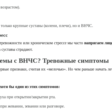
 возрастом).
 только крупные суставы (колени, плечи), но и ВНЧС.
есс
, тревожности или хроническом стрессе мы часто
напрягаем лиц
 суставы страдают.
блемы с ВНЧС? Тревожные симптомы
рвые признаки, считая их «мелочью». Но чем раньше начать ле
 хотя бы один из этих симптомов:
 уха при открытии/закрытии рта.
 при жевании, зевании или разговоре.