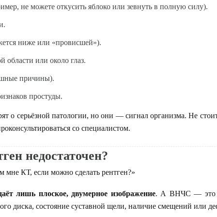
имер, не можете откусить яблоко или зевнуть в полную силу).
и.
жется ниже или «провисшей»).
й области или около глаз.
ушные причины).
изнаков простуды.
ят о серьёзной патологии, но они — сигнал организма. Не стоит
роконсультироваться со специалистом.
ген недостаточен?
 мне КТ, если можно сделать рентген?»
аёт лишь плоское, двумерное изображение
. А ВНЧС — это т
ного диска, состояние суставной щели, наличие смещений или д