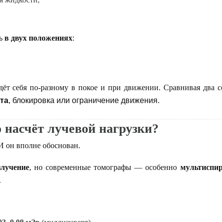
ть
в двух положениях
:
дёт себя по-разному в покое и при движении. Сравнивая два со
та
, блокировка или ограничение движения.
 насчёт лучевой нагрузки?
И он вполне обоснован.
злучение
, но современные томографы — особенно
мультиспи
.