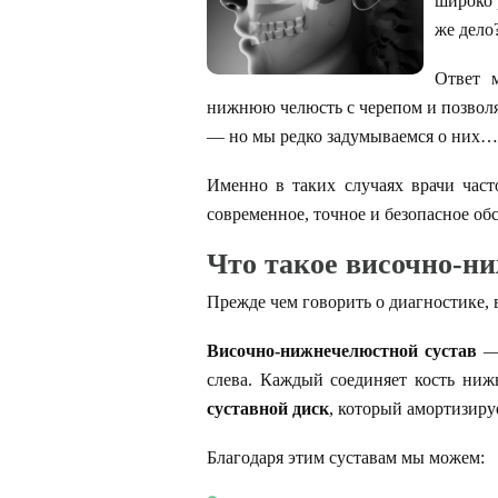
широко 
же дело
Ответ 
нижнюю челюсть с черепом и позволяю
— но мы редко задумываемся о них…
Именно в таких случаях врачи час
современное, точное и безопасное об
Что такое височно-н
Прежде чем говорить о диагностике, 
Височно-нижнечелюстной сустав
— 
слева. Каждый соединяет кость ни
суставной диск
, который амортизиру
Благодаря этим суставам мы можем: