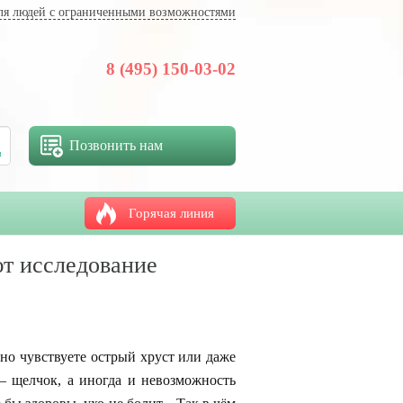
ля людей с ограниченными возможностями
8 (495) 150-03-02
Позвонить нам
Горячая линия
ют исследование
пно чувствуете острый хруст или даже
— щелчок, а иногда и невозможность