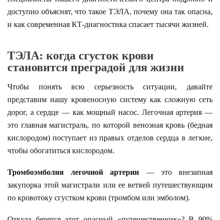
доступно объяснят, что такое ТЭЛА, почему она так опасна,
и как современная КТ-диагностика спасает тысячи жизней.
ТЭЛА: когда сгусток крови
становится преградой для жизни
Чтобы понять всю серьезность ситуации, давайте
представим нашу кровеносную систему как сложную сеть
дорог, а сердце — как мощный насос. Легочная артерия —
это главная магистраль, по которой венозная кровь (бедная
кислородом) поступает из правых отделов сердца в легкие,
чтобы обогатиться кислородом.
Тромбоэмболия легочной артерии
— это внезапная
закупорка этой магистрали или ее ветвей путешествующим
по кровотоку сгустком крови (тромбом или эмболом).
Откуда берется этот опасный «путешественник»? В 90%