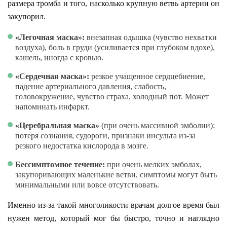
размера тромба и того, насколько крупную ветвь артерии он
закупорил.
«Легочная маска»:
внезапная одышка (чувство нехватки
воздуха), боль в груди (усиливается при глубоком вдохе),
кашель, иногда с кровью.
«Сердечная маска»:
резкое учащенное сердцебиение,
падение артериального давления, слабость,
головокружение, чувство страха, холодный пот. Может
напоминать инфаркт.
«Церебральная маска»
(при очень массивной эмболии):
потеря сознания, судороги, признаки инсульта из-за
резкого недостатка кислорода в мозге.
Бессимптомное течение:
при очень мелких эмболах,
закупоривающих маленькие ветви, симптомы могут быть
минимальными или вовсе отсутствовать.
Именно из-за такой многоликости врачам долгое время был
нужен метод, который мог бы быстро, точно и наглядно