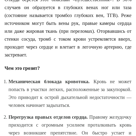
случаев он образуется в глубоких венах ног или таза
(состояние называется тромбоз глубоких вен, ТГВ). Реже
источником могут быть вены рук, правые камеры сердца
или даже жировая ткань (при переломах). Оторвавшись от
стенки сосуда, тромб с током крови устремляется вверх,
проходит через сердце и влетает в легочную артерию, где
застревает.
Чем это грозит?
Механическая блокада кровотока.
Кровь не может
попасть в участки легких, расположенные за закупоркой.
Это приводит к острой дыхательной недостаточности —
человек начинает задыхаться.
Перегрузка правых отделов сердца.
Правому желудочку
приходится с огромным усилием проталкивать кровь
через возникшее препятствие. Он быстро устает и