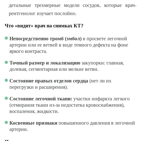
детальные трехмерные модели сосудов, которые врач-
рентгенолог изучает послойно.
Что «видит» врач на снимках КТ?
Непосредственно тромб (эмбол)
в просвете легочной
артерии или ее ветвей в виде темного дефекта на фоне
яркого контраста.
Точный размер и локализацию
закупорки: главная,
долевая, сегментарная или мелкие ветви.
Состояние правых отделов сердца
(нет ли их
перегрузки и расширения).
Состояние легочной ткани:
участки инфаркта легкого
(отмирания ткани из-за недостатка кровоснабжения),
воспаления, жидкости.
Косвенные признаки
повышенного давления в легочной
артерии.