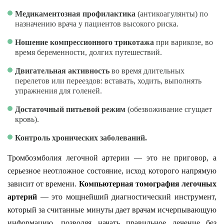
Медикаментозная профилактика
(антикоагулянты) по
назначению врача у пациентов высокого риска.
Ношение компрессионного трикотажа
при варикозе, во
время беременности, долгих путешествий.
Двигательная активность
во время длительных
перелетов или переездов: вставать, ходить, выполнять
упражнения для голеней.
Достаточный питьевой режим
(обезвоживание сгущает
кровь).
Контроль хронических заболеваний.
Тромбоэмболия легочной артерии — это не приговор, а
серьезное неотложное состояние, исход которого напрямую
зависит от времени.
Компьютерная томография легочных
артерий
— это мощнейший диагностический инструмент,
который за считанные минуты дает врачам исчерпывающую
информацию, позволяя начать правильное лечение без