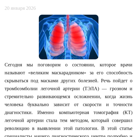
20 января 2026
Сегодня мы поговорим о состоянии, которое врачи
называют «великим маскарадником» за его способность
скрываться под масками других болезней. Речь пойдет о
тромбоэмболии легочной артерии (ТЭЛА) — грозном и
стремительно развивающемся осложнении, когда жизнь
человека буквально зависит от скорости и точности
диагностики. Именно компьютерная томография (КТ)
легочной артерии стала тем методом, который совершил
революцию в выявлении этой патологии. В этой статье
специалисты нашего диагностического центра подробно и