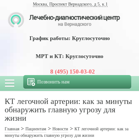
Москва, Проспект Вернадского, д 5, к.1
График работы: Круглосуточно
МРТ и КТ: Круглосуточно
8 (495) 150-03-02
Позвонить нам
КТ легочной артерии: как за минуты
обнаружить главную угрозу для
жизни
Главная
Пациентам
Новости
КТ легочной артерии: как за
минуты обнаружить главную угрозу для жизни