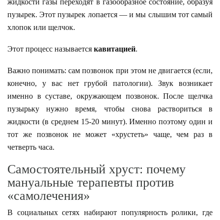
жидкости газы переходят в газообразное состояние, образуя
пузырек. Этот пузырек лопается — и мы слышим тот самый
хлопок или щелчок.
Этот процесс называется
кавитацией
.
Важно понимать: сам позвонок при этом не двигается (если,
конечно, у вас нет грубой патологии). Звук возникает
именно в суставе, окружающем позвонок. После щелчка
пузырьку нужно время, чтобы снова раствориться в
жидкости (в среднем 15-20 минут). Именно поэтому один и
тот же позвонок не может «хрустеть» чаще, чем раз в
четверть часа.
Самостоятельный хруст: почему
мануальные терапевты против
«самолечения»
В социальных сетях набирают популярность ролики, где