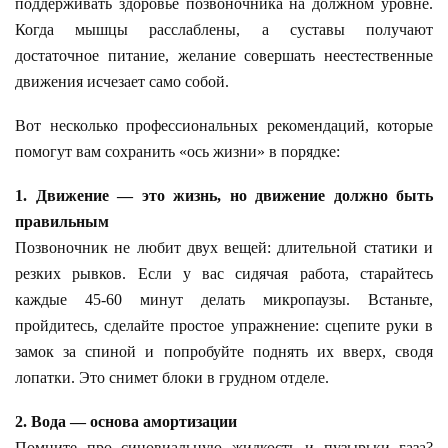
поддерживать здоровье позвоночника на должном уровне.
Когда мышцы расслаблены, а суставы получают
достаточное питание, желание совершать неестественные
движения исчезает само собой.
Вот несколько профессиональных рекомендаций, которые
помогут вам сохранить «ось жизни» в порядке:
1. Движение — это жизнь, но движение должно быть
правильным
Позвоночник не любит двух вещей: длительной статики и
резких рывков. Если у вас сидячая работа, старайтесь
каждые 45-60 минут делать микропаузы. Встаньте,
пройдитесь, сделайте простое упражнение: сцепите руки в
замок за спиной и попробуйте поднять их вверх, сводя
лопатки. Это снимет блоки в грудном отделе.
2. Вода — основа амортизации
Помните про синовиальную жидкость и пузырьки газа?