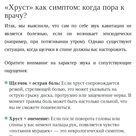
«Хруст» как симптом: когда пора к
врачу?
Итак, мы выяснили, что сам по себе звук кавитации не
является болезнью, если он возникает эпизодически
(например, при потягивании утром). Однако существуют
ситуации, когда щелчки в спине должны вас насторожить.
Обратите внимание на характер звука и сопутствующие
ощущения:
Щелчок + острая боль:
Если хруст сопровождается
резкой, стреляющей болью, это может указывать на
острую грыжу диска, протрузию или защемление нерва. В
момент травмы боль может быть настолько сильной, что
вы не сможете пошевелиться.
Хруст + онемение:
Если после поворота головы или
спины у вас немеют пальцы рук, появляется чувство
«ползания мурашек» — это неврологический симптом.