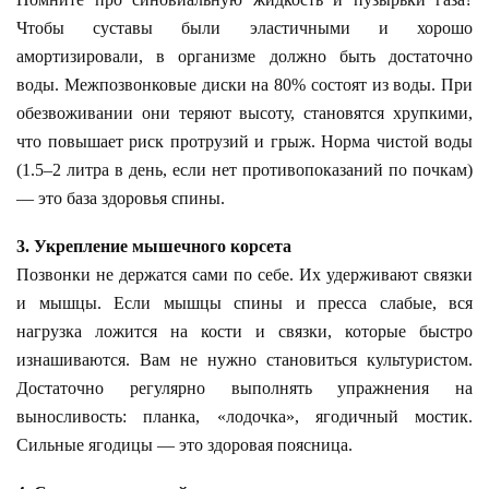
Чтобы суставы были эластичными и хорошо
амортизировали, в организме должно быть достаточно
воды. Межпозвонковые диски на 80% состоят из воды. При
обезвоживании они теряют высоту, становятся хрупкими,
что повышает риск протрузий и грыж. Норма чистой воды
(1.5–2 литра в день, если нет противопоказаний по почкам)
— это база здоровья спины.
3. Укрепление мышечного корсета
Позвонки не держатся сами по себе. Их удерживают связки
и мышцы. Если мышцы спины и пресса слабые, вся
нагрузка ложится на кости и связки, которые быстро
изнашиваются. Вам не нужно становиться культуристом.
Достаточно регулярно выполнять упражнения на
выносливость: планка, «лодочка», ягодичный мостик.
Сильные ягодицы — это здоровая поясница.