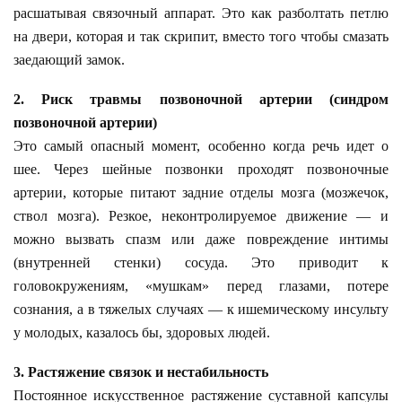
расшатывая связочный аппарат. Это как разболтать петлю
на двери, которая и так скрипит, вместо того чтобы смазать
заедающий замок.
2. Риск травмы позвоночной артерии (синдром
позвоночной артерии)
Это самый опасный момент, особенно когда речь идет о
шее. Через шейные позвонки проходят позвоночные
артерии, которые питают задние отделы мозга (мозжечок,
ствол мозга). Резкое, неконтролируемое движение — и
можно вызвать спазм или даже повреждение интимы
(внутренней стенки) сосуда. Это приводит к
головокружениям, «мушкам» перед глазами, потере
сознания, а в тяжелых случаях — к ишемическому инсульту
у молодых, казалось бы, здоровых людей.
3. Растяжение связок и нестабильность
Постоянное искусственное растяжение суставной капсулы