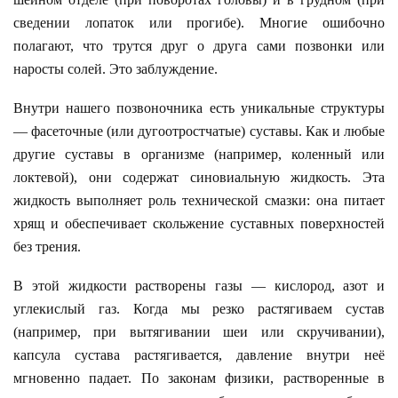
сведении лопаток или прогибе). Многие ошибочно
полагают, что трутся друг о друга сами позвонки или
наросты солей. Это заблуждение.
Внутри нашего позвоночника есть уникальные структуры
— фасеточные (или дугоотростчатые) суставы. Как и любые
другие суставы в организме (например, коленный или
локтевой), они содержат синовиальную жидкость. Эта
жидкость выполняет роль технической смазки: она питает
хрящ и обеспечивает скольжение суставных поверхностей
без трения.
В этой жидкости растворены газы — кислород, азот и
углекислый газ. Когда мы резко растягиваем сустав
(например, при вытягивании шеи или скручивании),
капсула сустава растягивается, давление внутри неё
мгновенно падает. По законам физики, растворенные в