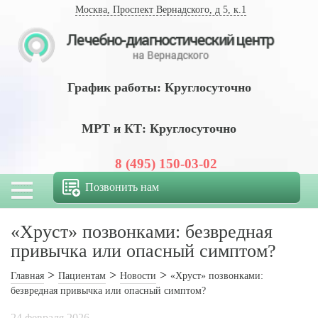
Москва, Проспект Вернадского, д 5, к.1
График работы: Круглосуточно
МРТ и КТ: Круглосуточно
8 (495) 150-03-02
Позвонить нам
«Хруст» позвонками: безвредная
привычка или опасный симптом?
Главная
Пациентам
Новости
«Хруст» позвонками:
безвредная привычка или опасный симптом?
24 февраля 2026