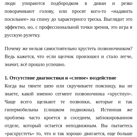
люди упираются подбородком в диван и резко
поворачивают голову, или просят кого-то «надавить
посильнее» на спину до характерного треска. Выглядит это
эффектно, но, с профессиональной точки зрения, это игра в
русскую рулетку.
Почему же нельзя самостоятельно хрустеть позвоночником?
Ведь кажется, что если щелчок произошел и стало легче,
значит, всё прошло успешно.
1. Отсутствие диагностики и «слепое» воздействие
Когда вы тянете шею или скручиваете поясницу, вы не
знаете, какой именно сегмент позвоночника «хрустнул».
Чаще всего щелкают те позвонки, которые и так
гипермобильны (слишком подвижны). Истинная же
проблема часто кроется в соседнем, заблокированном
отделе, который остается неподвижным. Вы пытаетесь
«расхрустеть» то, что и так хорошо двигается, еще больше