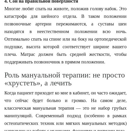
4. Сон на правильной поверхности
Многие любят спать на животе, положив голову набок. Это
катастрофа для шейного отдела. В таком положении
позвоночные артерии пережимаются, а суставы шеи
находятся в неестественном положении всю ночь.
Оптимально спать на спине или на боку на ортопедической
подушке, высота которой соответствует ширине вашего
плеча. Матрас должен быть средней жесткости, чтобы
поддерживать позвоночник в прямом положении.
Роль мануальной терапии: не просто
«хрустеть», а лечить
Когда пациент приходит ко мне в кабинет, он часто ожидает,
что сейчас будет больно и громко. На самом деле,
классическая мануальная терапия — это не набор грубых
манипуляций. Современный подход (особенно в рамках
остеопатических техник или мягких мануальных методик)
направлен на работу с мышцами, фасциями и ритмами тела.