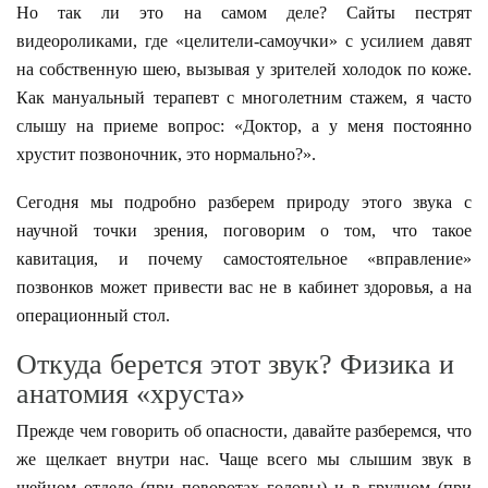
Но так ли это на самом деле? Сайты пестрят
видеороликами, где «целители-самоучки» с усилием давят
на собственную шею, вызывая у зрителей холодок по коже.
Как мануальный терапевт с многолетним стажем, я часто
слышу на приеме вопрос: «Доктор, а у меня постоянно
хрустит позвоночник, это нормально?».
Сегодня мы подробно разберем природу этого звука с
научной точки зрения, поговорим о том, что такое
кавитация, и почему самостоятельное «вправление»
позвонков может привести вас не в кабинет здоровья, а на
операционный стол.
Откуда берется этот звук? Физика и
анатомия «хруста»
Прежде чем говорить об опасности, давайте разберемся, что
же щелкает внутри нас. Чаще всего мы слышим звук в
шейном отделе (при поворотах головы) и в грудном (при