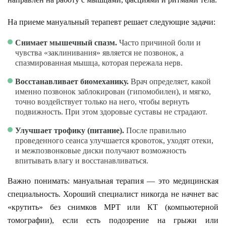
На приеме мануальный терапевт решает следующие задачи:
Снимает мышечный спазм.
Часто причиной боли и
чувства «заклинивания» является не позвонок, а
спазмированная мышца, которая пережала нерв.
Восстанавливает биомеханику.
Врач определяет, какой
именно позвонок заблокирован (гипомобилен), и мягко,
точно воздействует только на него, чтобы вернуть
подвижность. При этом здоровые суставы не страдают.
Улучшает трофику (питание).
После правильно
проведенного сеанса улучшается кровоток, уходят отеки,
и межпозвонковые диски получают возможность
впитывать влагу и восстанавливаться.
Важно понимать: мануальная терапия — это медицинская
специальность. Хороший специалист никогда не начнет вас
«крутить» без снимков МРТ или КТ (компьютерной
томографии), если есть подозрение на грыжи или