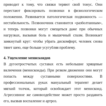
приводит к тому, что связки теряют свой тонус. Они
перестают фиксировать позвонки в физиологическом
положении. Развивается патологическая подвижность —
нестабильность. Позвоночник становится «разболтанным»,
и теперь позвонки могут смещаться даже при обычных
нагрузках, вызывая боль и мышечный спазм. Возникает
замкнутый круг: чтобы убрать дискомфорт, человек снова
тянет шею, еще больше усугубляя проблему.
4. Ущемление менискоидов
В дугоотростчатых суставах есть небольшие хрящевые
включения (менискоиды). При резком движении они могут
попасть между суставными поверхностями. В
профессиональных руках мануальный терапевт делает
мягкий толчок, который освобождает этот менискоид.
Агрессивное же самовоздействие может просто раздавить
его, вызвав воспаление и артроз.