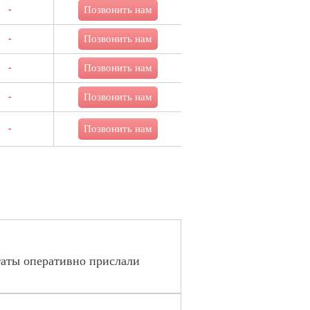
-
Позвонить нам
-
Позвонить нам
-
Позвонить нам
-
Позвонить нам
-
Позвонить нам
таты оперативно прислали