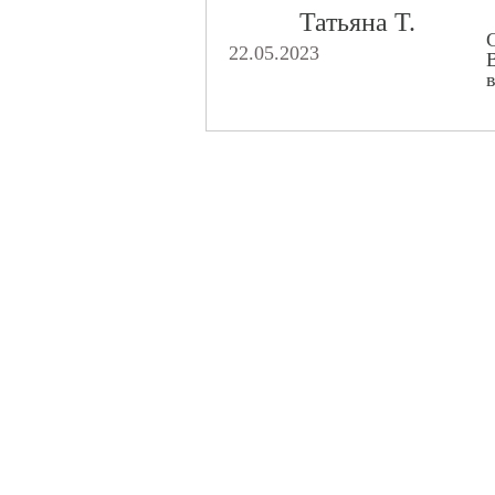
Татьяна Т.
С
22.05.2023
В
в