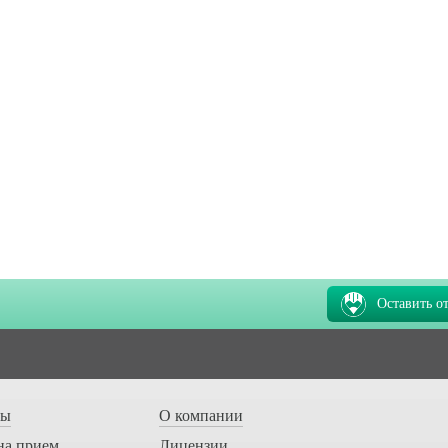
Оставить о
ты
О компании
на прием
Лицензии