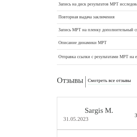
Запись на диск результатов МРТ исследов
Повторная выдача заключения
Запись МРТ на пленку дополнительный 
Описание динамики МРТ
Отправка ссылки с результатами МРТ на e
Отзывы
Смотреть все отзывы
Sargis M.
З
31.05.2023