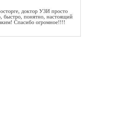
восторге, доктор УЗИ просто
ко, быстро, понятно, настоящий
зким! Спасибо огромное!!!!