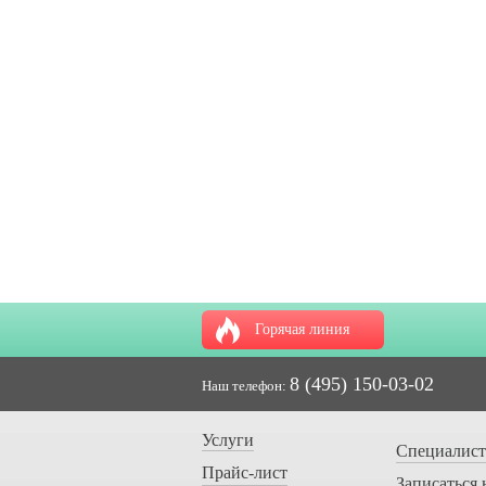
Горячая линия
8 (495) 150-03-02
Наш телефон:
Услуги
Специалис
Прайс-лист
Записаться 