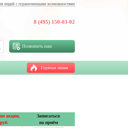
ля людей с ограниченными возможностями
8 (495) 150-03-02
Позвонить нам
Горячая линия
по акции,
Записаться
руб.
на приём