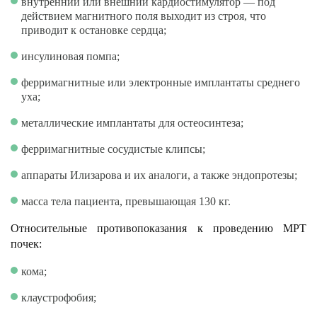
внутренний или внешний кардиостимулятор — под
действием магнитного поля выходит из строя, что
приводит к остановке сердца;
инсулиновая помпа;
ферримагнитные или электронные имплантаты среднего
уха;
металлические имплантаты для остеосинтеза;
ферримагнитные сосудистые клипсы;
аппараты Илизарова и их аналоги, а также эндопротезы;
масса тела пациента, превышающая 130 кг.
Относительные противопоказания к проведению МРТ
почек:
кома;
клаустрофобия;