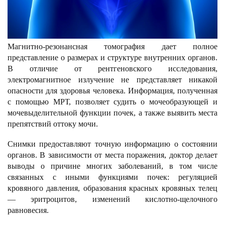
Магнитно-резонансная томография дает полное
представление о размерах и структуре внутренних органов.
В отличие от рентгеновского исследования,
электромагнитное излучение не представляет никакой
опасности для здоровья человека. Информация, полученная
с помощью МРТ, позволяет судить о мочеобразующей и
мочевыделительной функции почек, а также выявить места
препятствий оттоку мочи.
Снимки предоставляют точную информацию о состоянии
органов. В зависимости от места поражения, доктор делает
выводы о причине многих заболеваний, в том числе
связанных с иными функциями почек: регуляцией
кровяного давления, образования красных кровяных телец
— эритроцитов, изменений кислотно-щелочного
равновесия.