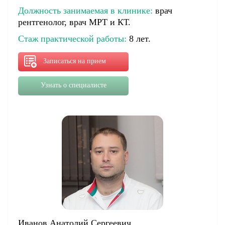
Должность занимаемая в клинике:
врач
рентгенолог, врач МРТ и КТ.
Стаж практической работы:
8 лет.
Записаться на прием
Узнать о специалисте
Иванов Анатолий Сергеевич