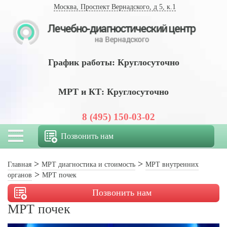
Москва, Проспект Вернадского, д 5, к.1
График работы: Круглосуточно
МРТ и КТ: Круглосуточно
8 (495) 150-03-02
Позвонить нам
Главная
МРТ диагностика и стоимость
МРТ внутренних
органов
МРТ почек
Позвонить нам
МРТ почек