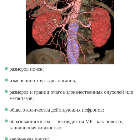
размеров почек;
изменений структуры органов;
размеров и границ очагов злокачественных опухолей или
метастазов;
общего количества действующих нефронов;
образования кисты — выглядит на МРТ как полость,
заполненная жидкостью;
карбункула почки;