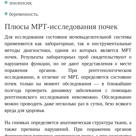
эпилепсия;
беременность.
Плюсы МРТ-исследования почек
Для исследования состояния мочевыделительной системы
применяются как лабораторные, так и инструментальные
методы диагностики, одним из которых является МРТ
почек. Результаты лабораторных проб свидетельствуют о
нарушении функции, но не дают представления о месте
поражения органов. При рентгенологическом
исследовании, в отличие от МРТ, определяется состояние
почек только на момент обследования — в ближайшие
полгода проверить динамику заболевания с помощью
рентгеновского исследования невозможно. Обследование
можно проводить даже несколько раз в сутки, безо всякого
вреда для здоровья.
На снимках определяется анатомическая структура ткани, а
также причины нарушений. При поражении органов
формируется первично-сморщенная почка, а при недостатке