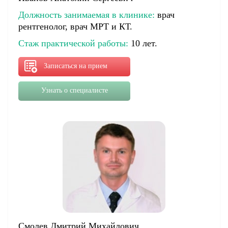
Должность занимаемая в клинике:
врач
рентгенолог, врач МРТ и КТ.
Стаж практической работы:
10 лет.
Записаться на прием
Узнать о специалисте
Смолев Дмитрий Михайлович