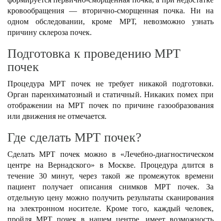
кровообращения — вторично-сморщенная почка. Ни на
одном обследовании, кроме МРТ, невозможно узнать
причину склероза почек.
Подготовка к проведению МРТ
почек
Процедура МРТ почек не требует никакой подготовки.
Орган паренхиматозный и статичный. Никаких помех при
отображении на МРТ почек по причине газообразования
или движения не отмечается.
Где сделать МРТ почек?
Сделать МРТ почек можно в «Лечебно-диагностическом
центре на Вернадского» в Москве. Процедура длится в
течение 30 минут, через такой же промежуток времени
пациент получает описания снимков МРТ почек. За
отдельную цену можно получить результаты сканирования
на электронном носителе. Кроме того, каждый человек,
пройдя МРТ почек в нашем центре, имеет возможность