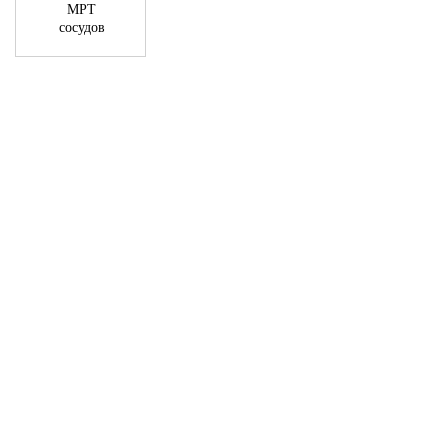
МРТ
сосудов