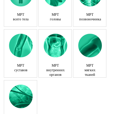
МРТ
МРТ
МРТ
всего тела
головы
позвоночника
МРТ
МРТ
МРТ
суставов
внутренних
мягких
органов
тканей